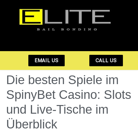
EMAIL US
CALL US
Die besten Spiele im
SpinyBet Casino: Slots
und Live-Tische im
Überblick