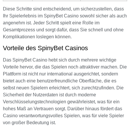
Diese Schritte sind entscheidend, um sicherzustellen, dass
Ihr Spielerlebnis im SpinyBet Casino sowohl sicher als auch
angenehm ist. Jeder Schritt spielt eine Rolle im
Gesamtprozess und sorgt dafür, dass Sie schnell und ohne
Komplikationen loslegen können.
Vorteile des SpinyBet Casinos
Das SpinyBet Casino hebt sich durch mehrere wichtige
Vorteile hervor, die das Spielen noch attraktiver machen. Die
Plattform ist nicht nur international ausgerichtet, sondern
bietet auch eine benutzerfreundliche Oberfläche, die es
selbst neuen Spielern erleichtert, sich zurechtzufinden. Die
Sicherheit der Nutzerdaten ist durch moderne
Verschlüsselungstechnologien gewährleistet, was für ein
hohes Maß an Vertrauen sorgt. Darüber hinaus fördert das
Casino verantwortungsvolles Spielen, was für viele Spieler
von großer Bedeutung ist.