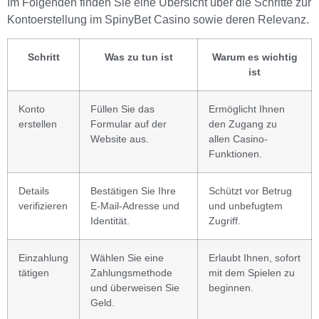
Im Folgenden finden Sie eine Übersicht über die Schritte zur
Kontoerstellung im SpinyBet Casino sowie deren Relevanz.
Schritt
Was zu tun ist
Warum es wichtig
ist
Konto
Füllen Sie das
Ermöglicht Ihnen
erstellen
Formular auf der
den Zugang zu
Website aus.
allen Casino-
Funktionen.
Details
Bestätigen Sie Ihre
Schützt vor Betrug
verifizieren
E-Mail-Adresse und
und unbefugtem
Identität.
Zugriff.
Einzahlung
Wählen Sie eine
Erlaubt Ihnen, sofort
tätigen
Zahlungsmethode
mit dem Spielen zu
und überweisen Sie
beginnen.
Geld.