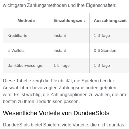
wichtigsten Zahlungsmethoden und ihre Eigenschaften:
Methode
Einzahlungszeit
Auszahlungszeit
Kreditkarten
Instant
1-3 Tage
E-Wallets
Instant
0-6 Stunden
Banküberweisungen
1-5 Tage
1-3 Tage
Diese Tabelle zeigt die Flexibilität, die Spielern bei der
Auswahl ihrer bevorzugten Zahlungsmethoden geboten
wird. Es ist wichtig, die Zahlungsoptionen zu wählen, die am
besten zu Ihren Bedürfnissen passen.
Wesentliche Vorteile von DundeeSlots
DundeeSlots bietet Spielern viele Vorteile, die nicht nur das