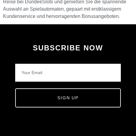
Reise bei DundeeSlots und genießen Sie die spannende
Auswahl an Spielautomaten, gepaart mit erstklassigem
Kundenservice und hervorragenden Bonusangeboten.
SUBSCRIBE NOW
SIGN UP