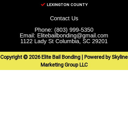
LEXINGTON COUNTY
Contact Us
Phone: (803) 999-5350
Email: Elitebailbonding@gmail.com
1122 Lady St Columbia, SC 29201
Copyright © 2026 Elite Bail Bonding | Powered by Skyline
Marketing Group LLC