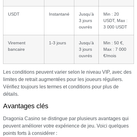
USDT
Instantané
Jusqu’à
Min : 20
3 jours
USDT, Max :
ouvrés
3 000 USDT
Virement
1-3 jours
Jusqu’à
Min : 50 €,
bancaire
3 jours
Max : 7 000
ouvrés
€/mois
Les conditions peuvent varier selon le niveau VIP, avec des
limites de retrait augmentées pour les joueurs réguliers.
Vérifiez toujours les termes et conditions pour plus de
détails.
Avantages clés
Dragonia Casino se distingue par plusieurs avantages qui
peuvent améliorer votre expérience de jeu. Voici quelques
points forts à considérer :