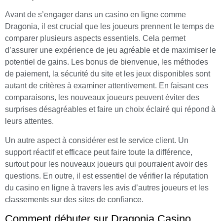
Avant de s’engager dans un casino en ligne comme
Dragonia, il est crucial que les joueurs prennent le temps de
comparer plusieurs aspects essentiels. Cela permet
d’assurer une expérience de jeu agréable et de maximiser le
potentiel de gains. Les bonus de bienvenue, les méthodes
de paiement, la sécurité du site et les jeux disponibles sont
autant de critères à examiner attentivement. En faisant ces
comparaisons, les nouveaux joueurs peuvent éviter des
surprises désagréables et faire un choix éclairé qui répond à
leurs attentes.
Un autre aspect à considérer est le service client. Un
support réactif et efficace peut faire toute la différence,
surtout pour les nouveaux joueurs qui pourraient avoir des
questions. En outre, il est essentiel de vérifier la réputation
du casino en ligne à travers les avis d’autres joueurs et les
classements sur des sites de confiance.
Comment débuter sur Dragonia Casino