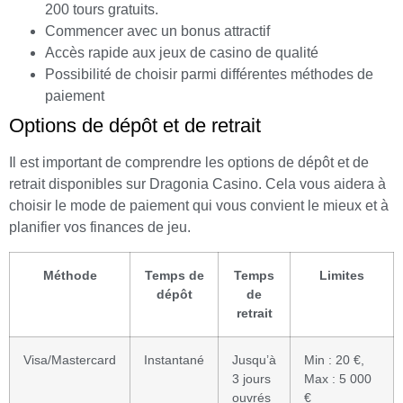
200 tours gratuits.
Commencer avec un bonus attractif
Accès rapide aux jeux de casino de qualité
Possibilité de choisir parmi différentes méthodes de
paiement
Options de dépôt et de retrait
Il est important de comprendre les options de dépôt et de
retrait disponibles sur Dragonia Casino. Cela vous aidera à
choisir le mode de paiement qui vous convient le mieux et à
planifier vos finances de jeu.
Méthode
Temps de
Temps
Limites
dépôt
de
retrait
Visa/Mastercard
Instantané
Jusqu’à
Min : 20 €,
3 jours
Max : 5 000
ouvrés
€