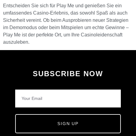
Entscheiden Sie sich für Play Me und genießen Sie ein
umfassendes Casino-Erlebnis, das sowohl Spaß als auch
Sicherheit vereint. Ob beim Ausprobieren neuer Strategien
im Demomodus oder beim Mitspielen um echte Gewinne –
Play Me ist der perfekte Ort, um Ihre Casinoleidenschaft
auszuleben.
SUBSCRIBE NOW
SIGN UP