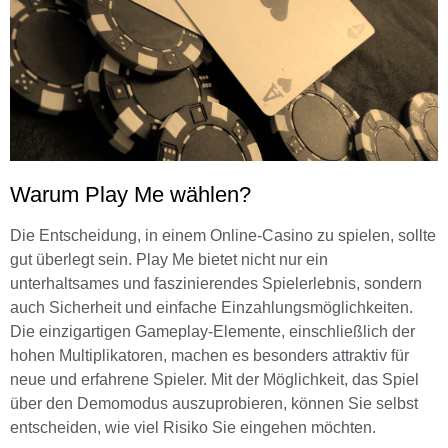
Warum Play Me wählen?
Die Entscheidung, in einem Online-Casino zu spielen, sollte
gut überlegt sein. Play Me bietet nicht nur ein
unterhaltsames und faszinierendes Spielerlebnis, sondern
auch Sicherheit und einfache Einzahlungsmöglichkeiten.
Die einzigartigen Gameplay-Elemente, einschließlich der
hohen Multiplikatoren, machen es besonders attraktiv für
neue und erfahrene Spieler. Mit der Möglichkeit, das Spiel
über den Demomodus auszuprobieren, können Sie selbst
entscheiden, wie viel Risiko Sie eingehen möchten.