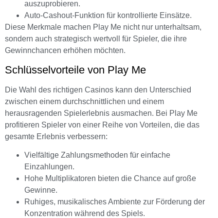
auszuprobieren.
Auto-Cashout-Funktion für kontrollierte Einsätze.
Diese Merkmale machen Play Me nicht nur unterhaltsam,
sondern auch strategisch wertvoll für Spieler, die ihre
Gewinnchancen erhöhen möchten.
Schlüsselvorteile von Play Me
Die Wahl des richtigen Casinos kann den Unterschied
zwischen einem durchschnittlichen und einem
herausragenden Spielerlebnis ausmachen. Bei Play Me
profitieren Spieler von einer Reihe von Vorteilen, die das
gesamte Erlebnis verbessern:
Vielfältige Zahlungsmethoden für einfache
Einzahlungen.
Hohe Multiplikatoren bieten die Chance auf große
Gewinne.
Ruhiges, musikalisches Ambiente zur Förderung der
Konzentration während des Spiels.