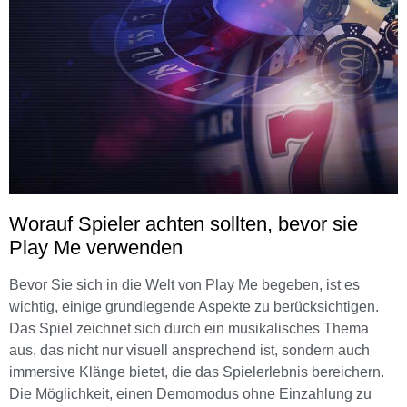
Worauf Spieler achten sollten, bevor sie
Play Me verwenden
Bevor Sie sich in die Welt von Play Me begeben, ist es
wichtig, einige grundlegende Aspekte zu berücksichtigen.
Das Spiel zeichnet sich durch ein musikalisches Thema
aus, das nicht nur visuell ansprechend ist, sondern auch
immersive Klänge bietet, die das Spielerlebnis bereichern.
Die Möglichkeit, einen Demomodus ohne Einzahlung zu