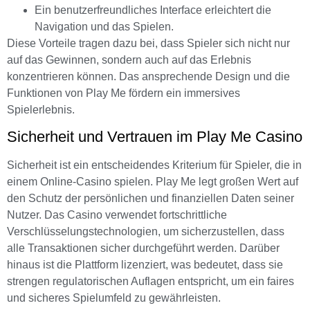
Ein benutzerfreundliches Interface erleichtert die
Navigation und das Spielen.
Diese Vorteile tragen dazu bei, dass Spieler sich nicht nur
auf das Gewinnen, sondern auch auf das Erlebnis
konzentrieren können. Das ansprechende Design und die
Funktionen von Play Me fördern ein immersives
Spielerlebnis.
Sicherheit und Vertrauen im Play Me Casino
Sicherheit ist ein entscheidendes Kriterium für Spieler, die in
einem Online-Casino spielen. Play Me legt großen Wert auf
den Schutz der persönlichen und finanziellen Daten seiner
Nutzer. Das Casino verwendet fortschrittliche
Verschlüsselungstechnologien, um sicherzustellen, dass
alle Transaktionen sicher durchgeführt werden. Darüber
hinaus ist die Plattform lizenziert, was bedeutet, dass sie
strengen regulatorischen Auflagen entspricht, um ein faires
und sicheres Spielumfeld zu gewährleisten.