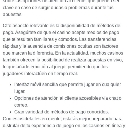
sobre las opciones de atención al cliente, que pueden ser
clave en caso de surgir dudas o problemas durante tus
apuestas.
Otro aspecto relevante es la disponibilidad de métodos de
pago. Asegúrate de que el casino acepte medios de pago
que te resulten familiares y cómodos. Las transferencias
rápidas y la ausencia de comisiones ocultas son factores
que marcan la diferencia. En la actualidad, muchos casinos
también ofrecen la posibilidad de realizar apuestas en vivo,
lo que añade emoción al juego, permitiendo que los
jugadores interactúen en tiempo real.
Interfaz móvil sencilla que permite jugar en cualquier
lugar.
Opciones de atención al cliente accesibles vía chat o
correo.
Gran variedad de métodos de pago conocidos.
Con estos detalles en mente, estarás mejor preparado para
disfrutar de tu experiencia de juego en los casinos en línea y