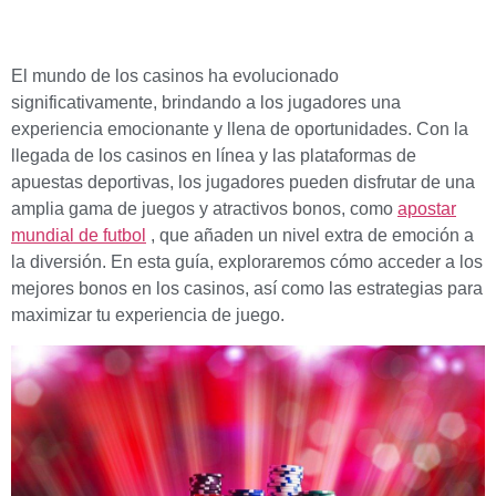
El mundo de los casinos ha evolucionado
significativamente, brindando a los jugadores una
experiencia emocionante y llena de oportunidades. Con la
llegada de los casinos en línea y las plataformas de
apuestas deportivas, los jugadores pueden disfrutar de una
amplia gama de juegos y atractivos bonos, como
apostar
mundial de futbol
, que añaden un nivel extra de emoción a
la diversión. En esta guía, exploraremos cómo acceder a los
mejores bonos en los casinos, así como las estrategias para
maximizar tu experiencia de juego.