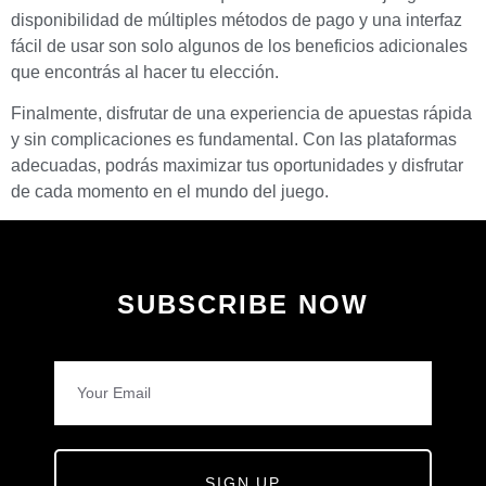
disponibilidad de múltiples métodos de pago y una interfaz
fácil de usar son solo algunos de los beneficios adicionales
que encontrás al hacer tu elección.
Finalmente, disfrutar de una experiencia de apuestas rápida
y sin complicaciones es fundamental. Con las plataformas
adecuadas, podrás maximizar tus oportunidades y disfrutar
de cada momento en el mundo del juego.
SUBSCRIBE NOW
SIGN UP