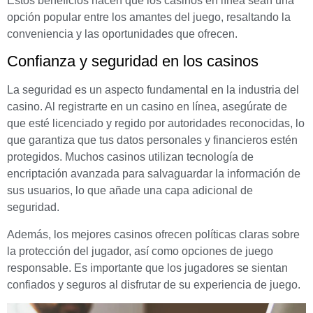
Estos beneficios hacen que los casinos en línea sean una
opción popular entre los amantes del juego, resaltando la
conveniencia y las oportunidades que ofrecen.
Confianza y seguridad en los casinos
La seguridad es un aspecto fundamental en la industria del
casino. Al registrarte en un casino en línea, asegúrate de
que esté licenciado y regido por autoridades reconocidas, lo
que garantiza que tus datos personales y financieros estén
protegidos. Muchos casinos utilizan tecnología de
encriptación avanzada para salvaguardar la información de
sus usuarios, lo que añade una capa adicional de
seguridad.
Además, los mejores casinos ofrecen políticas claras sobre
la protección del jugador, así como opciones de juego
responsable. Es importante que los jugadores se sientan
confiados y seguros al disfrutar de su experiencia de juego.