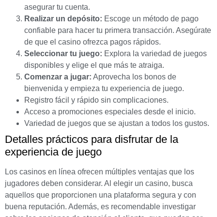
asegurar tu cuenta.
Realizar un depósito:
Escoge un método de pago
confiable para hacer tu primera transacción. Asegúrate
de que el casino ofrezca pagos rápidos.
Seleccionar tu juego:
Explora la variedad de juegos
disponibles y elige el que más te atraiga.
Comenzar a jugar:
Aprovecha los bonos de
bienvenida y empieza tu experiencia de juego.
Registro fácil y rápido sin complicaciones.
Acceso a promociones especiales desde el inicio.
Variedad de juegos que se ajustan a todos los gustos.
Detalles prácticos para disfrutar de la
experiencia de juego
Los casinos en línea ofrecen múltiples ventajas que los
jugadores deben considerar. Al elegir un casino, busca
aquellos que proporcionen una plataforma segura y con
buena reputación. Además, es recomendable investigar