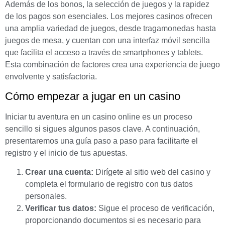
Además de los bonos, la selección de juegos y la rapidez
de los pagos son esenciales. Los mejores casinos ofrecen
una amplia variedad de juegos, desde tragamonedas hasta
juegos de mesa, y cuentan con una interfaz móvil sencilla
que facilita el acceso a través de smartphones y tablets.
Esta combinación de factores crea una experiencia de juego
envolvente y satisfactoria.
Cómo empezar a jugar en un casino
Iniciar tu aventura en un casino online es un proceso
sencillo si sigues algunos pasos clave. A continuación,
presentaremos una guía paso a paso para facilitarte el
registro y el inicio de tus apuestas.
Crear una cuenta:
Dirígete al sitio web del casino y
completa el formulario de registro con tus datos
personales.
Verificar tus datos:
Sigue el proceso de verificación,
proporcionando documentos si es necesario para