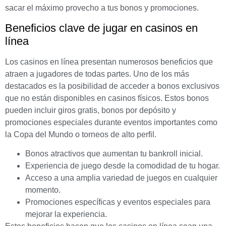
sacar el máximo provecho a tus bonos y promociones.
Beneficios clave de jugar en casinos en
línea
Los casinos en línea presentan numerosos beneficios que
atraen a jugadores de todas partes. Uno de los más
destacados es la posibilidad de acceder a bonos exclusivos
que no están disponibles en casinos físicos. Estos bonos
pueden incluir giros gratis, bonos por depósito y
promociones especiales durante eventos importantes como
la Copa del Mundo o torneos de alto perfil.
Bonos atractivos que aumentan tu bankroll inicial.
Experiencia de juego desde la comodidad de tu hogar.
Acceso a una amplia variedad de juegos en cualquier
momento.
Promociones específicas y eventos especiales para
mejorar la experiencia.