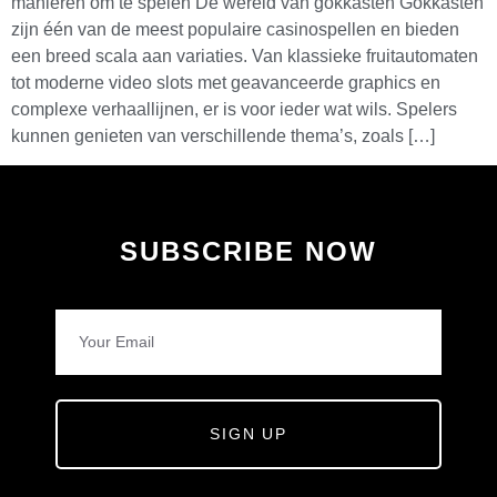
manieren om te spelen De wereld van gokkasten Gokkasten
zijn één van de meest populaire casinospellen en bieden
een breed scala aan variaties. Van klassieke fruitautomaten
tot moderne video slots met geavanceerde graphics en
complexe verhaallijnen, er is voor ieder wat wils. Spelers
kunnen genieten van verschillende thema’s, zoals […]
SUBSCRIBE NOW
SIGN UP