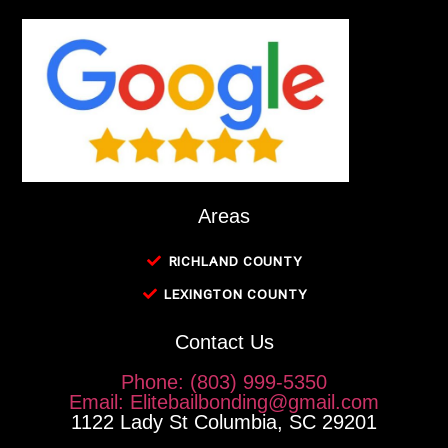
Areas
RICHLAND COUNTY
LEXINGTON COUNTY
Contact Us
Phone: (803) 999-5350
Email: Elitebailbonding@gmail.com
1122 Lady St Columbia, SC 29201