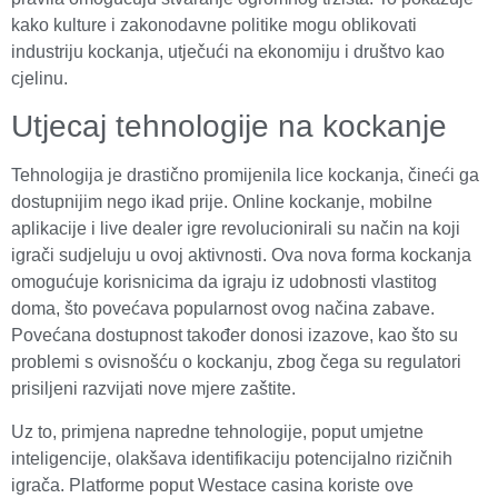
kako kulture i zakonodavne politike mogu oblikovati
industriju kockanja, utječući na ekonomiju i društvo kao
cjelinu.
Utjecaj tehnologije na kockanje
Tehnologija je drastično promijenila lice kockanja, čineći ga
dostupnijim nego ikad prije. Online kockanje, mobilne
aplikacije i live dealer igre revolucionirali su način na koji
igrači sudjeluju u ovoj aktivnosti. Ova nova forma kockanja
omogućuje korisnicima da igraju iz udobnosti vlastitog
doma, što povećava popularnost ovog načina zabave.
Povećana dostupnost također donosi izazove, kao što su
problemi s ovisnošću o kockanju, zbog čega su regulatori
prisiljeni razvijati nove mjere zaštite.
Uz to, primjena napredne tehnologije, poput umjetne
inteligencije, olakšava identifikaciju potencijalno rizičnih
igrača. Platforme poput Westace casina koriste ove