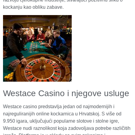
kockanju kao obliku zabave.
Westace Casino i njegove usluge
Westace casino predstavlja jedan od najmodernijih i
najreguliranijih online kockarnica u Hrvatskoj. S više od
9.950 igara, uključujući popularne slotove i stolne igre,
Westace nudi raznolikost koja zadovoljava potrebe različitih