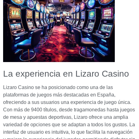
La experiencia en Lizaro Casino
Lizaro Casino se ha posicionado como una de las
plataformas de juegos más destacadas en España,
ofreciendo a sus usuarios una experiencia de juego única.
Con más de 9400 títulos, desde tragamonedas hasta juegos
de mesa y apuestas deportivas, Lizaro ofrece una amplia
variedad de opciones que se adaptan a todos los gustos. La
interfaz de usuario es intuitiva, lo que facilita la navegación