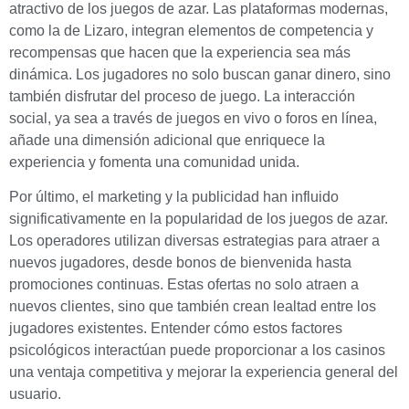
atractivo de los juegos de azar. Las plataformas modernas,
como la de Lizaro, integran elementos de competencia y
recompensas que hacen que la experiencia sea más
dinámica. Los jugadores no solo buscan ganar dinero, sino
también disfrutar del proceso de juego. La interacción
social, ya sea a través de juegos en vivo o foros en línea,
añade una dimensión adicional que enriquece la
experiencia y fomenta una comunidad unida.
Por último, el marketing y la publicidad han influido
significativamente en la popularidad de los juegos de azar.
Los operadores utilizan diversas estrategias para atraer a
nuevos jugadores, desde bonos de bienvenida hasta
promociones continuas. Estas ofertas no solo atraen a
nuevos clientes, sino que también crean lealtad entre los
jugadores existentes. Entender cómo estos factores
psicológicos interactúan puede proporcionar a los casinos
una ventaja competitiva y mejorar la experiencia general del
usuario.