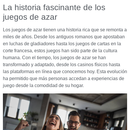
La historia fascinante de los
juegos de azar
Los juegos de azar tienen una historia rica que se remonta a
miles de años. Desde los antiguos romanos que apostaban
en luchas de gladiadores hasta los juegos de cartas en la
corte francesa, estos juegos han sido parte de la cultura
humana. Con el tiempo, los juegos de azar se han
transformado y adaptado, desde los casinos físicos hasta
las plataformas en línea que conocemos hoy. Esta evolución
ha permitido que más personas accedan a experiencias de
juego desde la comodidad de su hogar.