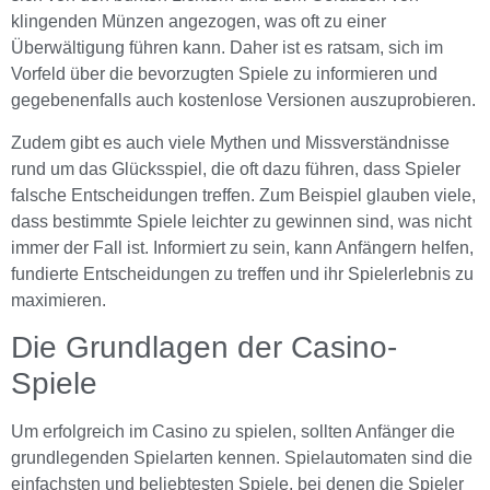
klingenden Münzen angezogen, was oft zu einer
Überwältigung führen kann. Daher ist es ratsam, sich im
Vorfeld über die bevorzugten Spiele zu informieren und
gegebenenfalls auch kostenlose Versionen auszuprobieren.
Zudem gibt es auch viele Mythen und Missverständnisse
rund um das Glücksspiel, die oft dazu führen, dass Spieler
falsche Entscheidungen treffen. Zum Beispiel glauben viele,
dass bestimmte Spiele leichter zu gewinnen sind, was nicht
immer der Fall ist. Informiert zu sein, kann Anfängern helfen,
fundierte Entscheidungen zu treffen und ihr Spielerlebnis zu
maximieren.
Die Grundlagen der Casino-
Spiele
Um erfolgreich im Casino zu spielen, sollten Anfänger die
grundlegenden Spielarten kennen. Spielautomaten sind die
einfachsten und beliebtesten Spiele, bei denen die Spieler