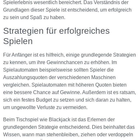
Spielerlebnis wesentlich bereichert. Das Verständnis der
Grundlagen dieser Spiele ist entscheidend, um erfolgreich
zu sein und Spaß zu haben.
Strategien für erfolgreiches
Spielen
Für Anfänger ist es hilfreich, einige grundlegende Strategien
zu kennen, um ihre Gewinnchancen zu erhöhen. Im
Spielautomaten beispielsweise sollten Spieler die
Auszahlungsquoten der verschiedenen Maschinen
vergleichen. Spielautomaten mit höheren Quoten bieten
eine bessere Chance auf Gewinne. Außerdem ist es ratsam,
sich ein festes Budget zu setzen und sich daran zu halten,
um ungewollte Verluste zu vermeiden.
Beim Tischspiel wie Blackjack ist das Erlernen der
grundlegenden Strategie entscheidend. Dies beinhaltet das
Wissen, wann man stehenbleiben, ziehen oder verdoppeln