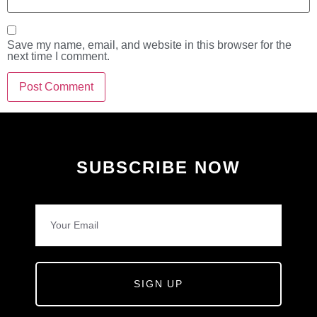
Save my name, email, and website in this browser for the
next time I comment.
SUBSCRIBE NOW
SIGN UP