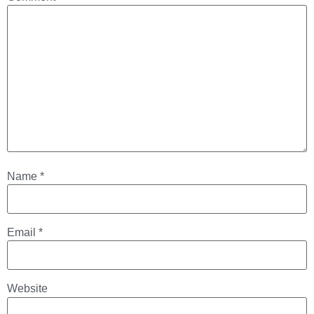
Name
*
Email
*
Website