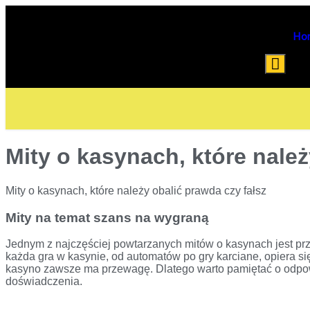
Ho
Hamburge
Toggle
Menu
Mity o kasynach, które należ
Mity o kasynach, które należy obalić prawda czy fałsz
Mity na temat szans na wygraną
Jednym z najczęściej powtarzanych mitów o kasynach jest prz
każda gra w kasynie, od automatów po gry karciane, opiera s
kasyno zawsze ma przewagę. Dlatego warto pamiętać o odpowi
doświadczenia.