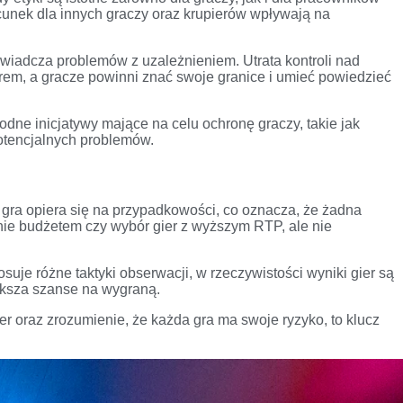
cunek dla innych graczy oraz krupierów wpływają na
świadcza problemów z uzależnieniem. Utrata kontroli nad
rem, a gracze powinni znać swoje granice i umieć powiedzieć
dne inicjatywy mające na celu ochronę graczy, takie jak
otencjalnych problemów.
a gra opiera się na przypadkowości, co oznacza, że żadna
nie budżetem czy wybór gier z wyższym RTP, ale nie
uje różne taktyki obserwacji, w rzeczywistości wyniki gier są
ększa szanse na wygraną.
r oraz zrozumienie, że każda gra ma swoje ryzyko, to klucz