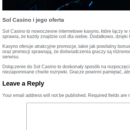
Sol Casino i jego oferta
Sol Casino to nowoczesne internetowe kasyno, które łączy w s
sprawia, że każdy znajdzie coś dla siebie. Dodatkowo, dzięki 
Kasyno oferuje atrakcyjne promocje, takie jak powitalny bon
oraz promocji sprawiają, że doświadczenia graczy są różnoro
serwisu.
Dołączenie do Sol Casino to doskonały sposób na rozpoczęci
niezapomniane chwile rozrywki. Gracze powinni pamiętać, aby 
Leave a Reply
Your email address will not be published.
Required fields are